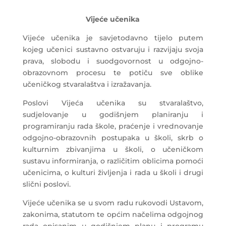
Vijeće učenika
Vijeće učenika je savjetodavno tijelo putem
kojeg učenici sustavno ostvaruju i razvijaju svoja
prava, slobodu i suodgovornost u odgojno-
obrazovnom procesu te potiču sve oblike
učeničkog stvaralaštva i izražavanja.
Poslovi Vijeća učenika su stvaralaštvo,
sudjelovanje u godišnjem planiranju i
programiranju rada škole, praćenje i vrednovanje
odgojno-obrazovnih postupaka u školi, skrb o
kulturnim zbivanjima u školi, o učeničkom
sustavu informiranja, o različitim oblicima pomoći
učenicima, o kulturi življenja i rada u školi i drugi
slični poslovi.
Vijeće učenika se u svom radu rukovodi Ustavom,
zakonima, statutom te općim načelima odgojnog