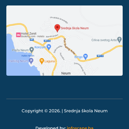
Copyright © 2026. | Srednja škola Neum
Developed by:
infoscape.ba