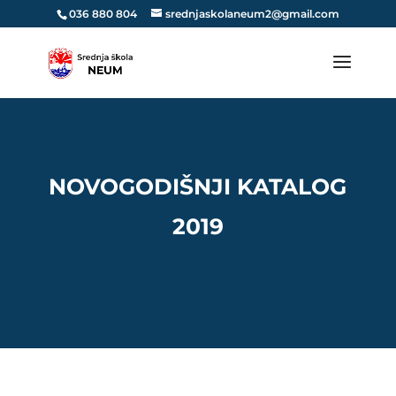
036 880 804
srednjaskolaneum2@gmail.com
NOVOGODIŠNJI KATALOG
2019