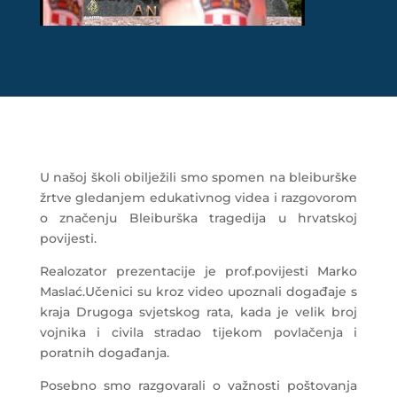
U našoj školi obilježili smo spomen na bleiburške
žrtve gledanjem edukativnog videa i razgovorom
o značenju Bleiburška tragedija u hrvatskoj
povijesti.
Realozator prezentacije je prof.povijesti Marko
Maslać.Učenici su kroz video upoznali događaje s
kraja Drugoga svjetskog rata, kada je velik broj
vojnika i civila stradao tijekom povlačenja i
poratnih događanja.
Posebno smo razgovarali o važnosti poštovanja