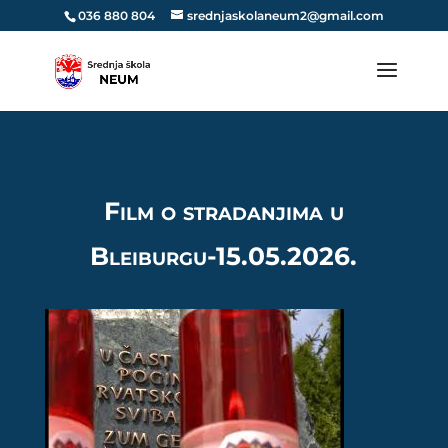
036 880 804
srednjaskolaneum2@gmail.com
Film o stradanjima u
Bleiburgu-15.05.2026.