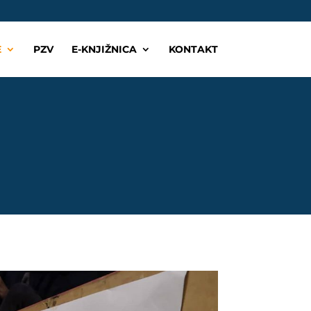
E
PZV
E-KNJIŽNICA
KONTAKT