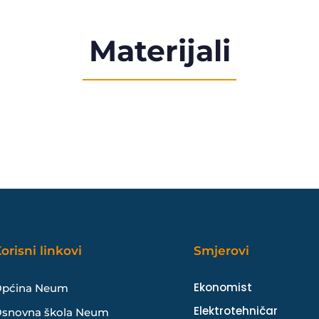
Materijali
orisni linkovi
Smjerovi
Ekonomist
pćina Neum
Elektrotehničar
snovna škola Neum